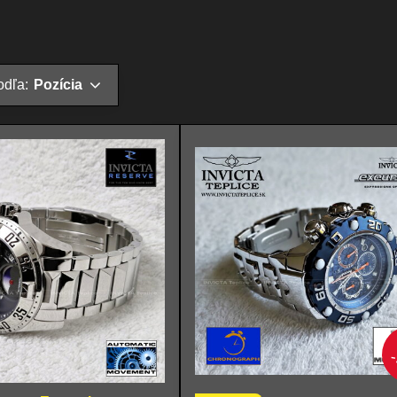
odľa:
Pozícia