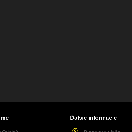
eme
Ďalšie informácie
 Originál
Doprava a platby