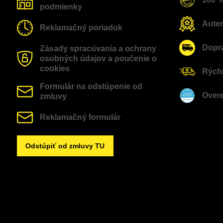
podmienky
Auten
Reklamačný poriadok
Dopr
Zásady spracúvania a ochrany
osobných údajov a poučenie o
cookies
Rýchl
Formulár na odstúpenie od
Over
zmluvy
Reklamačný formulár
Odstúpiť od zmluvy TU