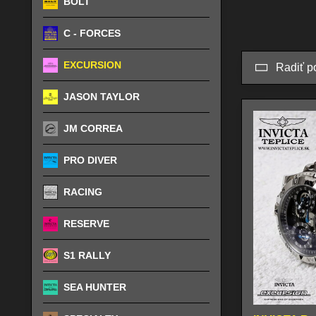
BOLT
C - FORCES
EXCURSION
Radiť p
JASON TAYLOR
JM CORREA
PRO DIVER
RACING
RESERVE
S1 RALLY
SEA HUNTER