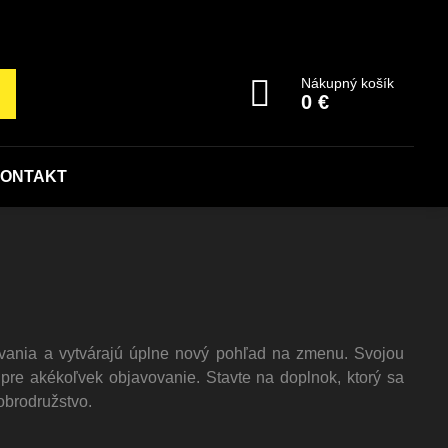
Nákupný košík
0 €
ONTAKT
ania a vytvárajú úplne nový pohľad na zmenu. Svojou
pre akékoľvek objavovanie. Stavte na doplnok, ktorý sa
obrodružstvo.