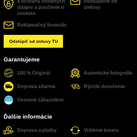
a ochrany osobných
odstúpenie od
údajov a poučenie o
zmluvy
cookies
Reklamačný formulár
Odstúpiť od zmluvy TU
Garantujeme
100 % Originál
Autentické fotografie
Doprava zdarma
Rýchle doručenie
Overené zákazníkmi
Ďalšie informácie
Doprava a platby
Vrátenie tovaru