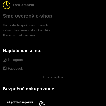
Reklamácia
Sme overený e-shop
Na základe spokojnosti našich
zákazníkov sme získali Certifikát
Overené zákazníkmi
Nájdete nás aj na:
Instagram
Facebook
Invicta.teplice
Bezpečné nakupovanie