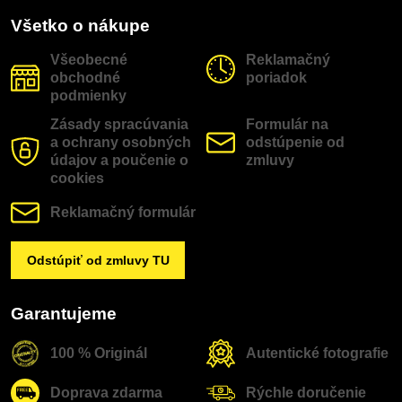
Všetko o nákupe
Všeobecné
Reklamačný
obchodné
poriadok
podmienky
Zásady spracúvania
Formulár na
a ochrany osobných
odstúpenie od
údajov a poučenie o
zmluvy
cookies
Reklamačný formulár
Odstúpiť od zmluvy TU
Garantujeme
100 % Originál
Autentické fotografie
Doprava zdarma
Rýchle doručenie