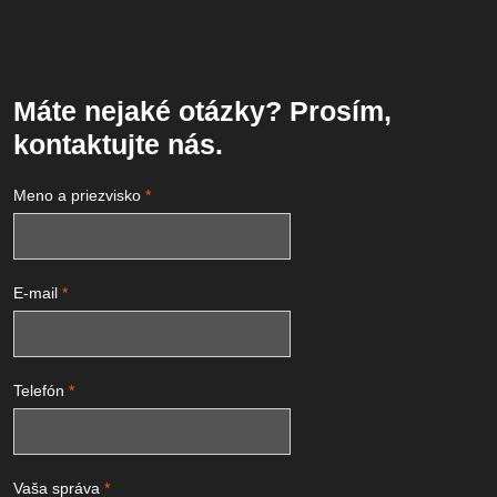
Máte nejaké otázky? Prosím,
kontaktujte nás.
Meno a priezvisko
*
E-mail
*
Telefón
*
Vaša správa
*