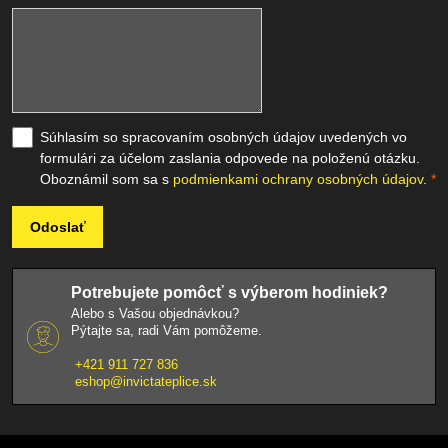
Súhlasím so spracovaním osobných údajov uvedených vo
formulári za účelom zaslania odpovede na položenú otázku.
Oboznámil som sa s
podmienkami ochrany osobných údajov
.
*
Odoslať
Potrebujete pomôcť s výberom hodiniek?
Alebo s Vašou objednávkou?
Pýtajte sa, radi Vám pomôžeme.
+421 911 727 836
eshop@invictateplice.sk