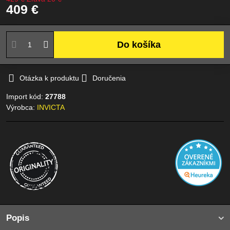
409 €
Do košíka
Otázka k produktu
Doručenia
Import kód:
27788
Výrobca:
INVICTA
Popis