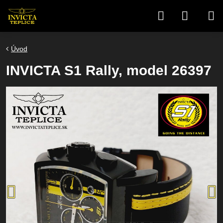
Úvod
INVICTA S1 Rally, model 26397