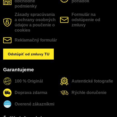
obchodné
poriadok
podmienky
Zásady spracúvania
Formulár na
a ochrany osobných
odstúpenie od
údajov a poučenie o
zmluvy
cookies
Reklamačný formulár
Odstúpiť od zmluvy TU
Garantujeme
100 % Originál
Autentické fotografie
Doprava zdarma
Rýchle doručenie
Overené zákazníkmi