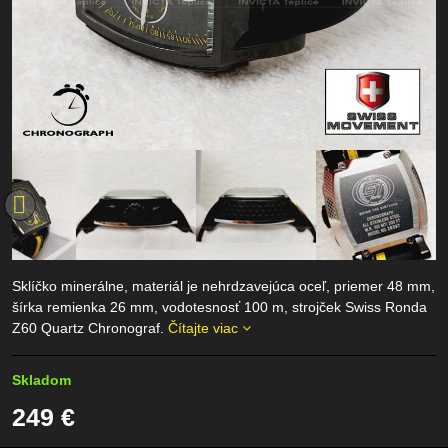
Sklíčko minerálne, materiál je nehrdzavejúca oceľ, priemer 48 mm,
šírka remienka 26 mm, vodotesnosť 100 m, strojček Swiss Ronda
Z60 Quartz Chronograf.
Čítajte viac
Skladom
249 €