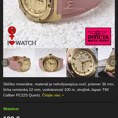
Sklíčko minerálne, materiál je nehrdzavejúca oceľ, priemer 36 mm,
šírka remienka 22 mm, vodotesnosť 100 m, strojček Japan TMI
Caliber PC22S Quartz.
Čítajte viac
Skladom