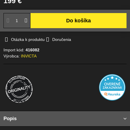
199 €
Do košíka
Otázka k produktu
Doručenia
Import kód:
416082
Výrobca:
INVICTA
Popis