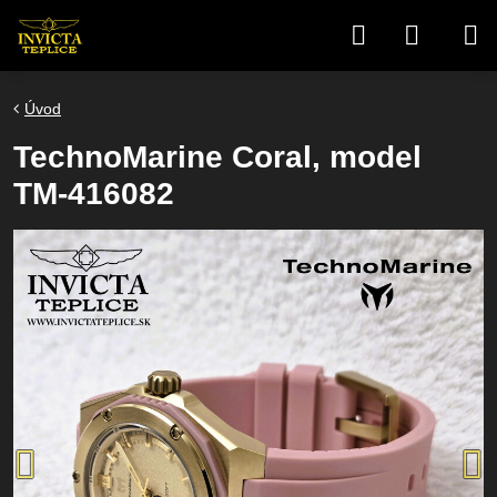
Úvod
TechnoMarine Coral, model
TM-416082