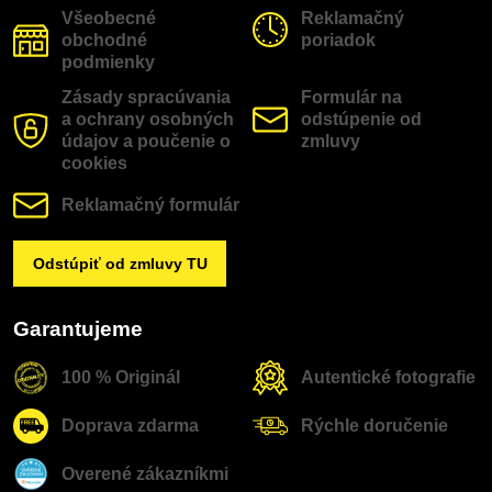
Všeobecné
Reklamačný
obchodné
poriadok
podmienky
Zásady spracúvania
Formulár na
a ochrany osobných
odstúpenie od
údajov a poučenie o
zmluvy
cookies
Reklamačný formulár
Odstúpiť od zmluvy TU
Garantujeme
100 % Originál
Autentické fotografie
Doprava zdarma
Rýchle doručenie
Overené zákazníkmi